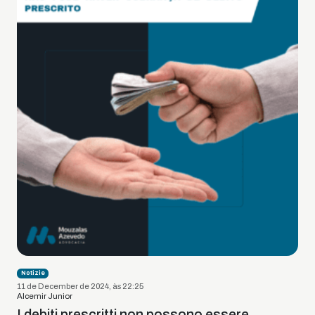
Notizie
11 de December de 2024, às 22:25
Alcemir Junior
I debiti prescritti non possono essere