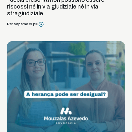
riscossi né in via giudiziale né in via
stragiudiziale
Per saperne di più