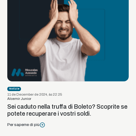
Notizie
11 de December de 2024, às 22:25
Alcemir Junior
Sei caduto nella truffa di Boleto? Scoprite se
potete recuperare i vostri soldi.
Per saperne di più