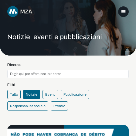
Notizie, eventi e pubblicazioni
Ricerca
Filtri
Tutto
Notizie
Eventi
Pubblicazione
Responsabilità sociale
Premio