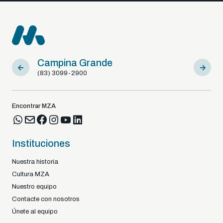
Campina Grande
Sousa
(83) 3099-2900
(83) 9812
Encontrar MZA
Instituciones
Nuestra historia
Cultura MZA
Nuestro equipo
Contacte con nosotros
Únete al equipo