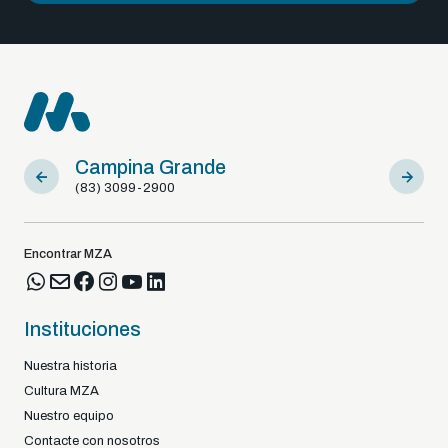
Campina Grande
Sousa
(83) 3099-2900
(83) 9812
Encontrar MZA
Instituciones
Nuestra historia
Cultura MZA
Nuestro equipo
Contacte con nosotros