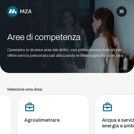
Aree di competenza
Operiamo in diverse aree del diritto, con professionisti formati per
offrire servizi personalizzati utilizzando le tecnologie più avanzate.
Selecione uma Área:
Agroalimentare
Acqua e servizi 
energia e ambi