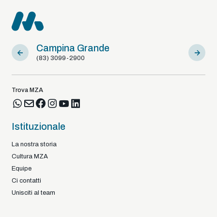
Campina Grande
Sousa
(83) 3099-2900
(83) 9812
Trova MZA
Istituzionale
La nostra storia
Cultura MZA
Equipe
Ci contatti
Unisciti al team