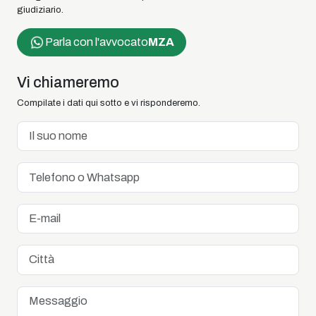
giudiziario.
Parla con l'avvocato
MZA
Vi chiameremo
Compilate i dati qui sotto e vi risponderemo.