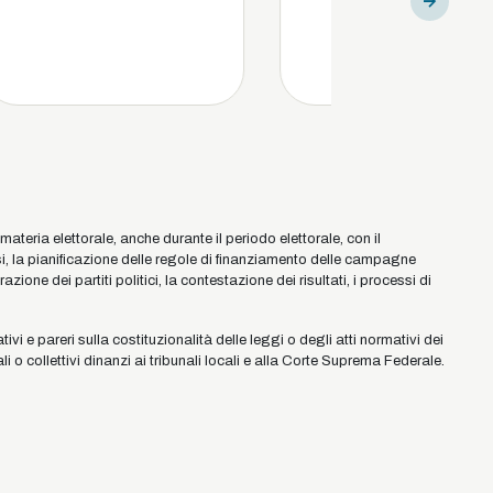
eria elettorale, anche durante il periodo elettorale, con il
isi, la pianificazione delle regole di finanziamento delle campagne
azione dei partiti politici, la contestazione dei risultati, i processi di
vi e pareri sulla costituzionalità delle leggi o degli atti normativi dei
ali o collettivi dinanzi ai tribunali locali e alla Corte Suprema Federale.