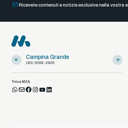
Ricevete contenuti e notizie esclusive nella vostra e
Campina Grande
Sousa
(83) 3099-2900
(83) 981
Trova MZA