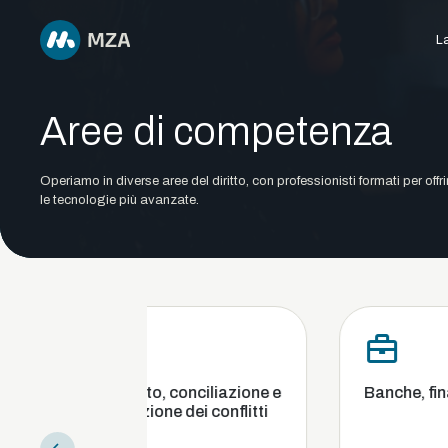
La
Aree di competenza
Operiamo in diverse aree del diritto, con professionisti formati per offr
le tecnologie più avanzate.
Arbitrato, conciliazione e
Banche, finanza e cambi
mediazione dei conflitti