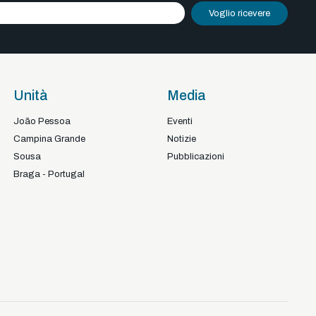
Voglio ricevere
Unità
Media
João Pessoa
Eventi
Campina Grande
Notizie
Sousa
Pubblicazioni
Braga - Portugal