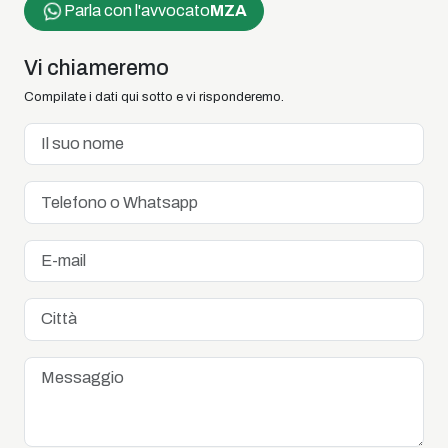
Parla con l'avvocato
MZA
Vi chiameremo
Compilate i dati qui sotto e vi risponderemo.