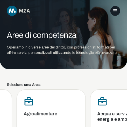
Aree di competenza
Operiamo in diverse aree del diritto, con professionisti formati per
offrire servizi personalizzati utilizzando le tecnologie più avanzate.
Selecione uma Área:
Agroalimentare
Acqua e servizi 
energia e ambi