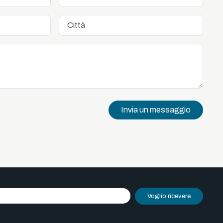
Invia un messaggio
Voglio ricevere