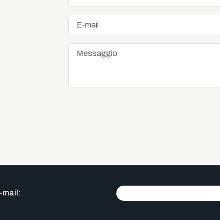
-mail: