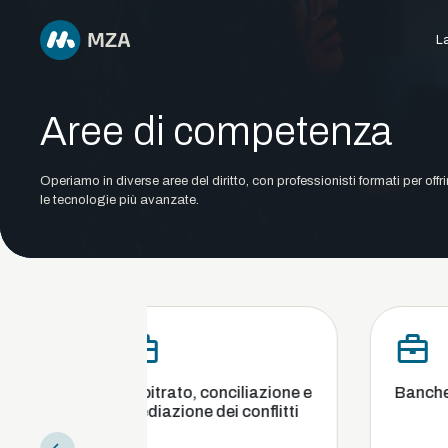
La
Aree di competenza
Operiamo in diverse aree del diritto, con professionisti formati per offr
le tecnologie più avanzate.
Arbitrato, conciliazione e
Banche, finanza e ca
mediazione dei conflitti