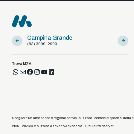
Campina Grande
Sousa
(83) 3099-2900
(83) 981
Trova MZA
Scegliere un altro paese o regione per visualizzare i contenuti specifici della p
2007 - 2026 © Mouzalas Azevedo Advocacia - Tutti i diritti riservati.