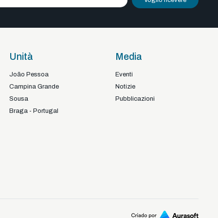
Voglio ricevere
Unità
Media
João Pessoa
Eventi
Campina Grande
Notizie
Sousa
Pubblicazioni
Braga - Portugal