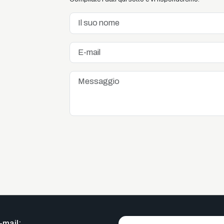
-mail: