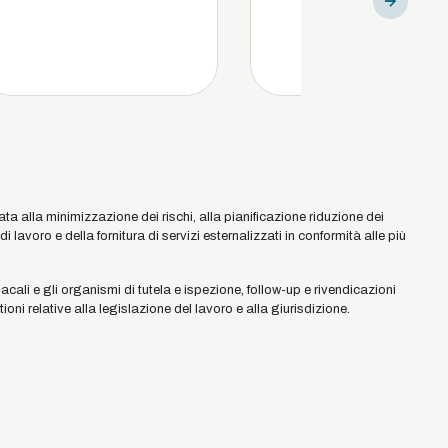
ta alla minimizzazione dei rischi, alla pianificazione riduzione dei
 di lavoro e della fornitura di servizi esternalizzati in conformità alle più
cali e gli organismi di tutela e ispezione, follow-up e rivendicazioni
estioni relative alla legislazione del lavoro e alla giurisdizione.