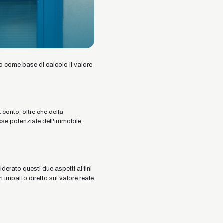
o come base di calcolo il valore
 conto, oltre che della
esse potenziale dell'immobile,
erato questi due aspetti ai fini
n impatto diretto sul valore reale