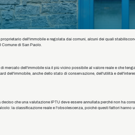
roprietario dell'immobile e regolata dai comuni, alcuni dei quali stabiliscon
il Comune di San Paolo.
 di mercato dell'immobile sia il più vicino possibile al valore reale e che tenga
ard dell'immobile, anche dello stato di conservazione, dell'utilità e dell'inter
 deciso che una valutazione IPTU deve essere annullata perché non ha consid
alcolo: la classificazione reale e l'obsolescenza, poiché questi fattori hanno u