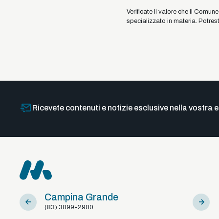
Verificate il valore che il Comu
specializzato in materia. Potrest
Ricevete contenuti e notizie esclusive nella vostra e
Campina Grande
Sousa
(83) 3099-2900
(83) 981