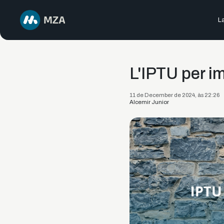
La
L'IPTU per i
11 de December de 2024, às 22:26
Alcemir Junior