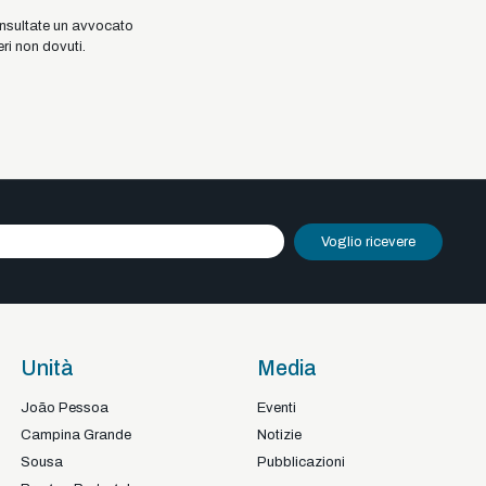
consultate un avvocato
ri non dovuti.
Voglio ricevere
Unità
Media
João Pessoa
Eventi
Campina Grande
Notizie
Sousa
Pubblicazioni