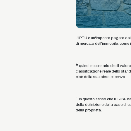
L'IPTU è un'imposta pagata dal p
di mercato dell'immobile, come 
È quindi necessario che il valore
classificazione reale dello stand
cioè della sua obsolescenza.
È in questo senso che il TJSP ha
della definizione della base di c
della proprietà.