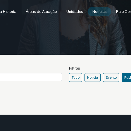
 História
Áreas de Atuação
Unidades
Notícias
Fale Co
Filtros
Tudo
Notícia
Evento
Pub