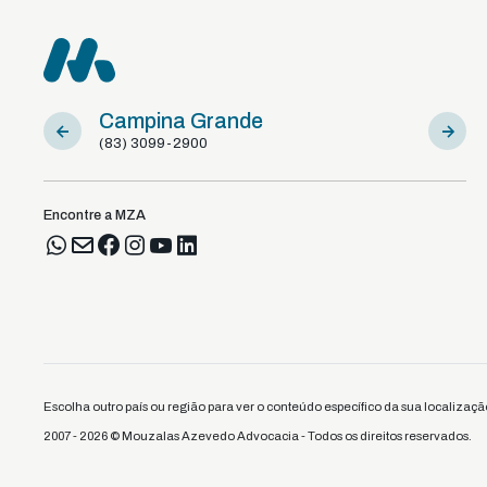
Campina Grande
Sousa
(83) 3099-2900
(83) 981
Encontre a MZA
Escolha outro país ou região para ver o conteúdo específico da sua localizaçã
2007 - 2026 © Mouzalas Azevedo Advocacia - Todos os direitos reservados.