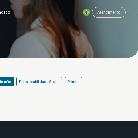
nosco
Atendimento
licação
Responsabilidade Social
Prêmio