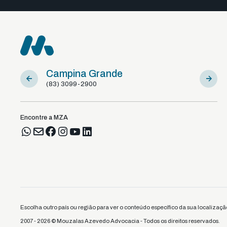
Campina Grande
Sousa
(83) 3099-2900
(83) 981
Encontre a MZA
Escolha outro país ou região para ver o conteúdo específico da sua localizaçã
2007 - 2026 © Mouzalas Azevedo Advocacia - Todos os direitos reservados.