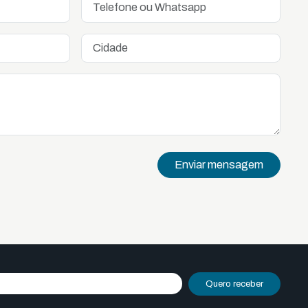
Enviar mensagem
Quero receber