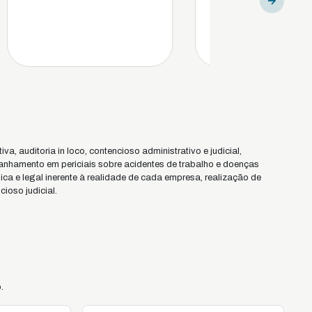
a, auditoria in loco, contencioso administrativo e judicial,
panhamento em periciais sobre acidentes de trabalho e doenças
ca e legal inerente à realidade de cada empresa, realização de
ioso judicial.
.