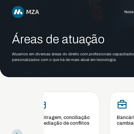
Nossa
Áreas de atuação
Atuamos em diversas áreas do direito com profissionais capacitado
personalizados com o que há de mais atual em tecnologia.
Arbitragem, conciliação
Bancário, financeiro e
e mediação de conflitos
cambial