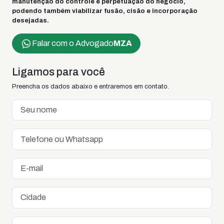
manutenção do controle e perpetuação do negócio,
podendo também viabilizar fusão, cisão e incorporação
desejadas.
Falar com o Advogado
MZA
Ligamos para você
Preencha os dados abaixo e entraremos em contato.