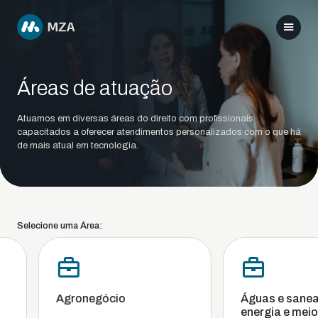
Áreas de atuação
Atuamos em diversas áreas do direito com profissionais
capacitados a oferecer atendimentos personalizados com o que há
de mais atual em tecnologia.
Selecione uma Área:
Agronegócio
Águas e sanea
energia e meio