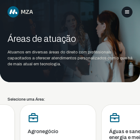
Áreas de atuação
Atuamos em diversas áreas do direito com profissionais
capacitados a oferecer atendimentos personalizados com o que há
de mais atual em tecnologia.
Selecione uma Área:
Agronegócio
Águas e sane
energia e mei