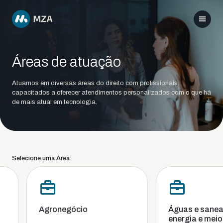
Áreas de atuação
Atuamos em diversas áreas do direito com profissionais
capacitados a oferecer atendimentos personalizados com o que há
de mais atual em tecnologia.
Selecione uma Área:
Agronegócio
Águas e sanea
energia e meio