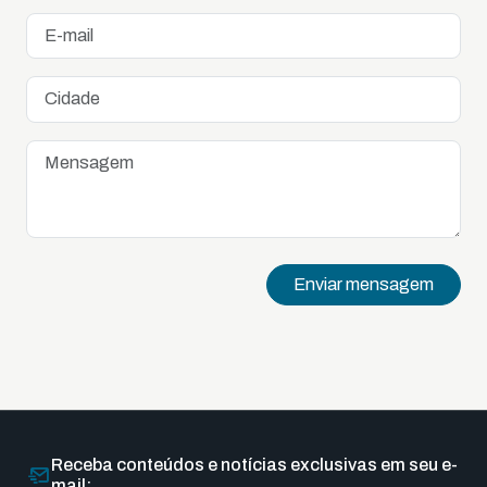
Enviar mensagem
Receba conteúdos e notícias exclusivas em seu e-
mail: