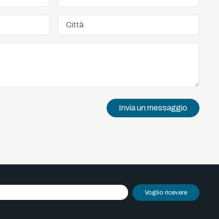
Invia un messaggio
Voglio ricevere