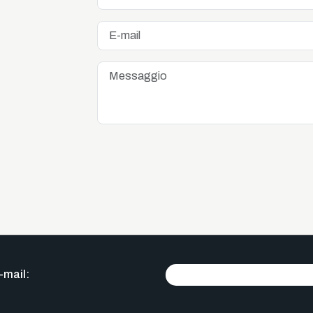
-mail: