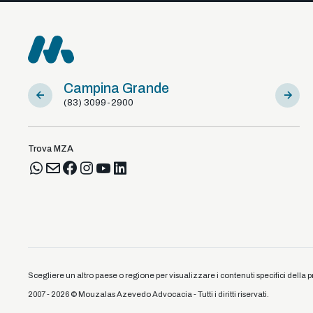
Campina Grande
Sousa
(83) 3099-2900
(83) 981
Trova MZA
Scegliere un altro paese o regione per visualizzare i contenuti specifici della p
2007 - 2026 © Mouzalas Azevedo Advocacia - Tutti i diritti riservati.