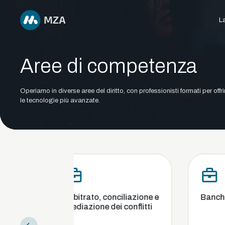
La
Aree di competenza
Operiamo in diverse aree del diritto, con professionisti formati per offr
le tecnologie più avanzate.
Arbitrato, conciliazione e
Banche, finanza e ca
mediazione dei conflitti