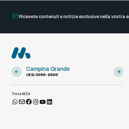
Ricevete contenuti e notizie esclusive nella vostra e
Campina Grande
Sousa
(83) 3099-2900
(83) 98
Trova MZA