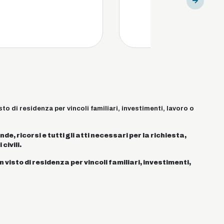
to di residenza per vincoli familiari, investimenti, lavoro o
, ricorsi e tutti gli atti necessari per la richiesta,
civili.
 visto di residenza per vincoli familiari, investimenti,