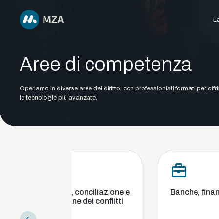
La
Aree di competenza
Operiamo in diverse aree del diritto, con professionisti formati per offr
le tecnologie più avanzate.
bitrato, conciliazione e
Banche, finanza e cambi
diazione dei conflitti