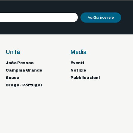
Voglio ricevere
Unità
Media
João Pessoa
Eventi
Campina Grande
Notizie
Sousa
Pubblicazioni
Braga - Portugal