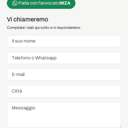
Parla con l'avvocato
MZA
Vi chiameremo
Compilate i dati qui sotto e vi risponderemo.