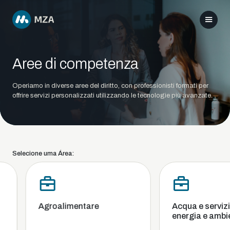
Aree di competenza
Operiamo in diverse aree del diritto, con professionisti formati per
offrire servizi personalizzati utilizzando le tecnologie più avanzate.
Selecione uma Área:
Agroalimentare
Acqua e servizi i
energia e ambie