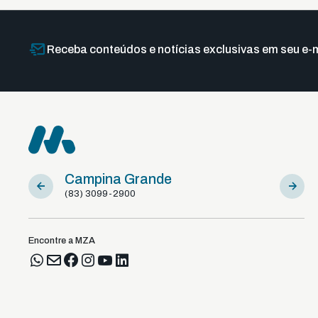
Receba conteúdos e notícias exclusivas em seu e-m
Campina Grande
Sousa
(83) 3099-2900
(83) 981
Encontre a MZA