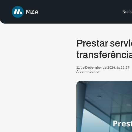
Nossa
Prestar serv
transferênci
11 de December de 2024, às 22:27
Alcemir Junior