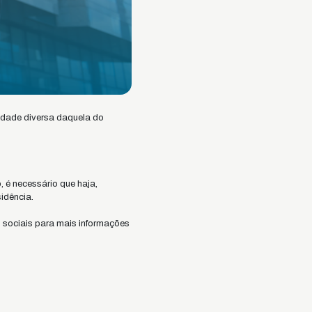
idade diversa daquela do
, é necessário que haja,
idência.
s sociais para mais informações