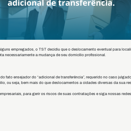
alguns empregados, o TST decidiu que o deslocamento eventual para local
eta necessariamente a mudança de seu domicílio profissional.
do fato ensejador do “adicional de transferência”, requerido no caso julgado
lio, ou seja, bem mais do que deslocamentos a cidades diversas da sua res
empresariais, para gerir os riscos de suas contratações e siga nossas rede