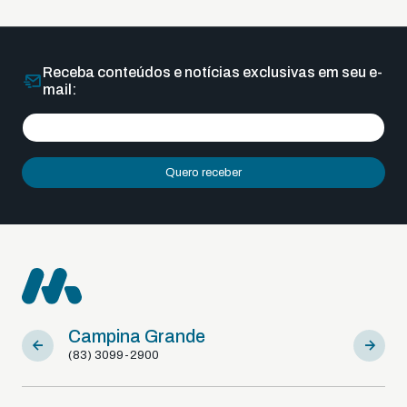
Receba conteúdos e notícias exclusivas em seu e-
mail:
Quero receber
Campina Grande
Sousa
(83) 3099-2900
(83) 9812