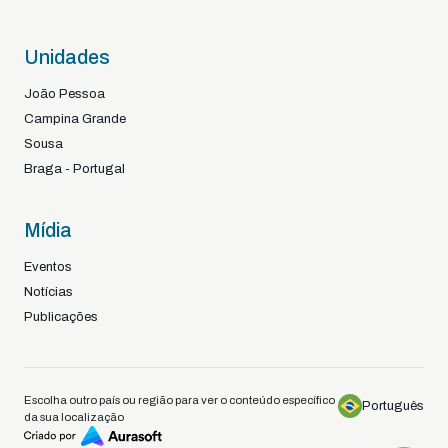
Unidades
João Pessoa
Campina Grande
Sousa
Braga - Portugal
Mídia
Eventos
Notícias
Publicações
Escolha outro país ou região para ver o conteúdo específico
Português
da sua localização