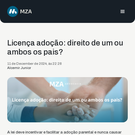
Licença adoção: direito de um ou
ambos os pais?
11 de December de 2024, às 22:28
Alcemir Junior
A lei deve incentivar e facilitar a adoção parental e nunca causar