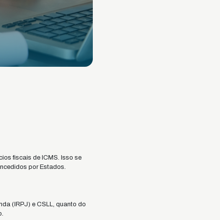
cios fiscais de ICMS. Isso se
concedidos por Estados.
nda (IRPJ) e CSLL, quanto do
o.