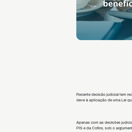
Recente decisão judicial tem rec
deve à aplicação de uma Lei que
Apenas com as decisões judicia
PIS e da Cofins, sob o argument