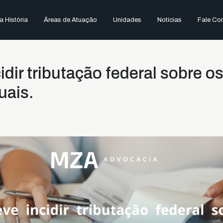
 História
Áreas de Atuação
Unidades
Notícias
Fale Co
dir tributação federal sobre o
uais.