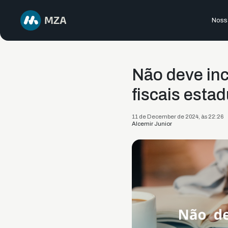
Nossa
Não deve inci
fiscais estad
11 de December de 2024, às 22:26
Alcemir Junior