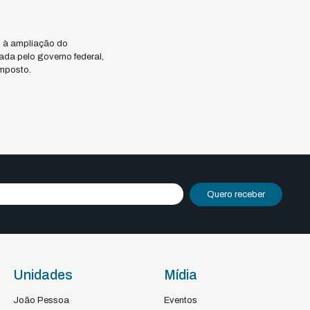
o à ampliação do
ada pelo governo federal,
imposto.
Quero receber
Unidades
Mídia
João Pessoa
Eventos