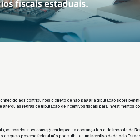
onhecido aos contribuintes o direito de não pagar a tributação sobre benefí
 alterou as regras de tributação de incentivos fiscais para investimentos 
is, os contribuintes conseguem impedir a cobrança tanto do Imposto de Re
o de que o governo federal não pode tributar um incentivo dado pelo Estad