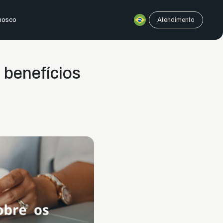
nosco
Atendimento
s benefícios