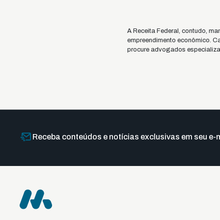
A Receita Federal, contudo, ma
empreendimento econômico. Caso
procure advogados especializad
Receba conteúdos e notícias exclusivas em seu e-m