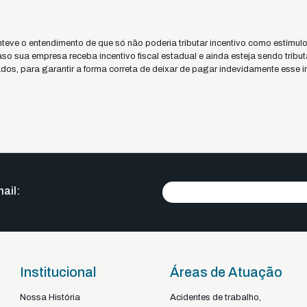
nteve o entendimento de que só não poderia tributar incentivo como estímul
 sua empresa receba incentivo fiscal estadual e ainda esteja sendo tribut
os, para garantir a forma correta de deixar de pagar indevidamente esse 
ail:
Institucional
Áreas de Atuação
Nossa História
Acidentes de trabalho,