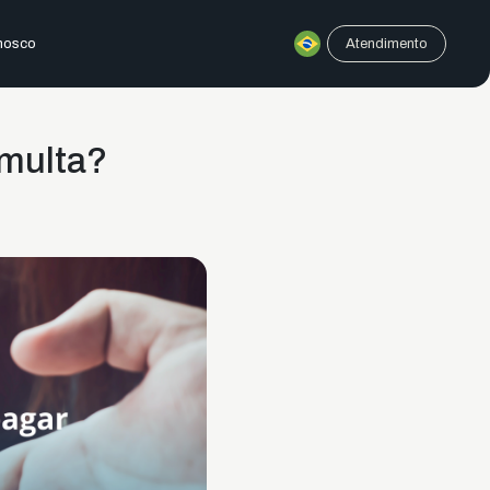
nosco
Atendimento
 multa?