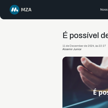
Nossa
É possível d
11 de December de 2024, às 22:27
Alcemir Junior