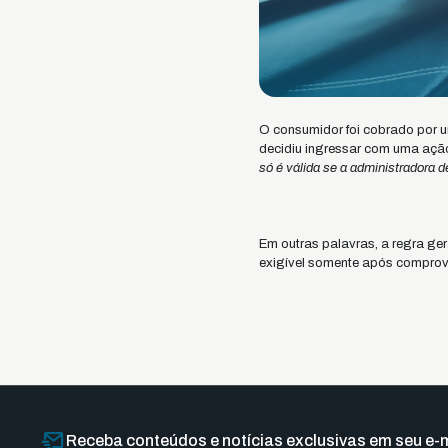
O consumidor foi cobrado por u
decidiu ingressar com uma ação 
só é válida se a administradora 
Em outras palavras, a regra ge
exigível somente após comprov
Receba conteúdos e notícias exclusivas em seu e-m