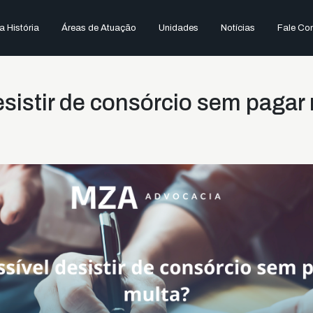
 História
Áreas de Atuação
Unidades
Notícias
Fale Co
esistir de consórcio sem pagar