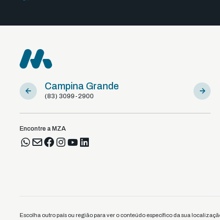
Campina Grande
Sousa
(83) 3099-2900
(83) 981
Encontre a MZA
Escolha outro país ou região para ver o conteúdo específico da sua localizaçã