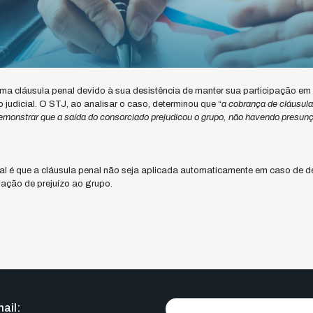
ma cláusula penal devido à sua desistência de manter sua participação em
judicial. O STJ, ao analisar o caso, determinou que “
a cobrança de cláusula
demonstrar que a saída do consorciado prejudicou o grupo, não havendo presun
ral é que a cláusula penal não seja aplicada automaticamente em caso de d
ação de prejuízo ao grupo.
ail: