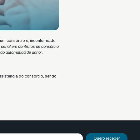
 um consórcio e, inconformado,
 penal em contratos de consórcio
ção automática de dano
”.
esistência do consórcio, sendo
Quero receber