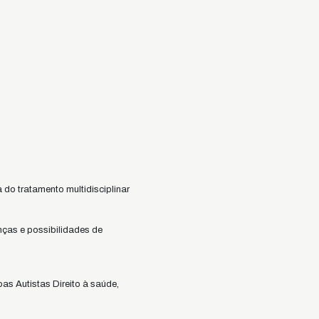
 do tratamento multidisciplinar
nças e possibilidades de
s Autistas Direito à saúde,