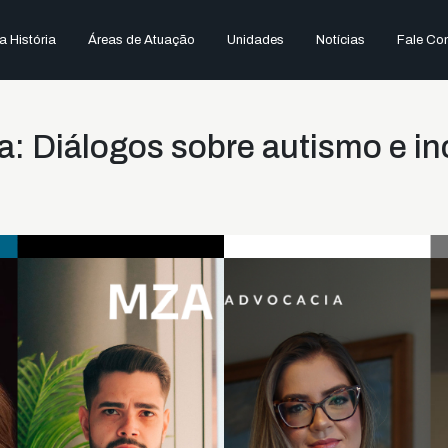
 História
Áreas de Atuação
Unidades
Notícias
Fale Co
 Diálogos sobre autismo e in