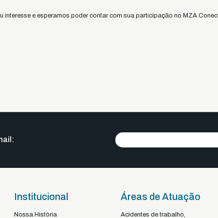
u interesse e esperamos poder contar com sua participação no MZA Conec
ail:
Institucional
Áreas de Atuação
Nossa História
Acidentes de trabalho,