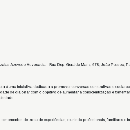
alas Azevedo Advocacia – Rua Dep. Geraldo Mariz, 678, João Pessoa, Pa
a é uma iniciativa dedicada a promover conversas construtivas e esclar
nidade de dialogar com o objetivo de aumentar a conscientização e fomentar
ciedade.
e momentos de troca de experiências, reunindo profissionais, familiares e 