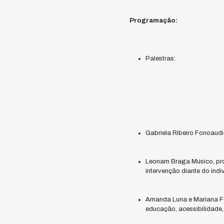
Programação:
Palestras:
Gabriela Ribeiro Fonoaudi
Leonam Braga Músico, prof
intervenção diante do ind
Amanda Luna e Mariana Fer
educação, acessibilidade, 