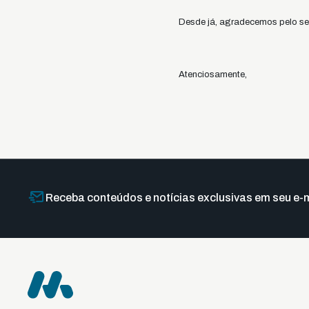
Desde já, agradecemos pelo se
Atenciosamente,
Receba conteúdos e notícias exclusivas em seu e-m