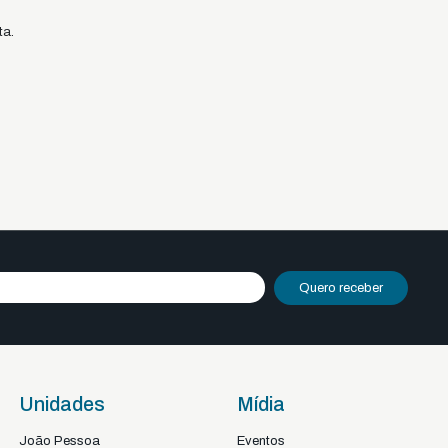
ta.
Quero receber
Unidades
Mídia
João Pessoa
Eventos