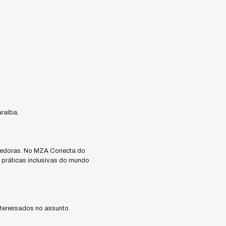
raíba.
ecedoras. No MZA Conecta do
 práticas inclusivas do mundo
interessados no assunto.