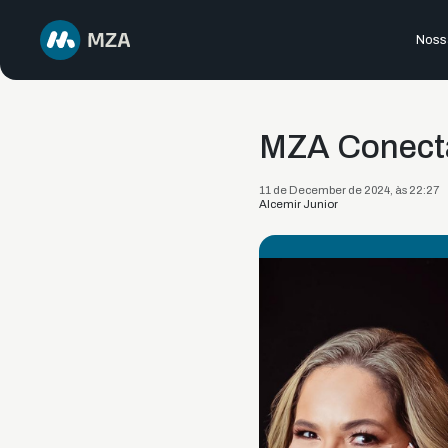
Nossa
MZA Conecta:
11 de December de 2024, às 22:27
Alcemir Junior