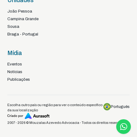
Unidades
João Pessoa
Campina Grande
Sousa
Braga - Portugal
Mídia
Eventos
Notícias
Publicações
Escolha outro país ou região para ver o conteúdo específico
Português
da sua localização
2007 - 2026 © Mouzalas Azevedo Advocacia - Todos os direitos reservados.