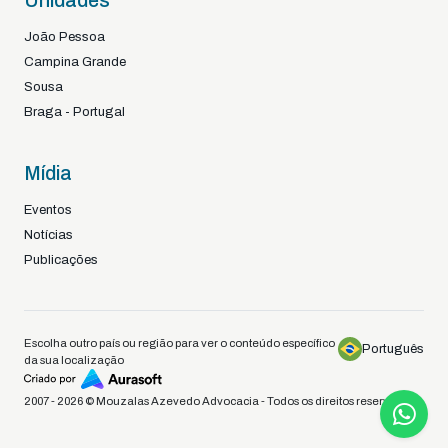
Unidades
João Pessoa
Campina Grande
Sousa
Braga - Portugal
Mídia
Eventos
Notícias
Publicações
Escolha outro país ou região para ver o conteúdo específico
Português
da sua localização
2007 - 2026 © Mouzalas Azevedo Advocacia - Todos os direitos reservados.