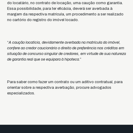
do locatário, no contrato de locação, uma caução como garantia.
Essa possibilidade, para ter eficácia, deverá ser averbada à
margem da respectiva matrícula, um procedimento a ser realizado
no cartório do registro do imóvel locado.
“
A caução locatícia, devidamente averbada na matrícula do imóvel,
confere ao credor caucionário o direito de preferência nos créditos em
situação de concurso singular de credores, em virtude de sua natureza
de garantia real que se equipara à hipoteca
.”
Para saber como fazer um contrato ou um aditivo contratual, para
orientar sobre a respectiva averbação, procure advogados
especializados.