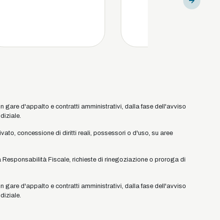
in gare d'appalto e contratti amministrativi, dalla fase dell'avviso
diziale.
ato, concessione di diritti reali, possessori o d'uso, su aree
 Responsabilità Fiscale, richieste di rinegoziazione o proroga di
in gare d'appalto e contratti amministrativi, dalla fase dell'avviso
diziale.