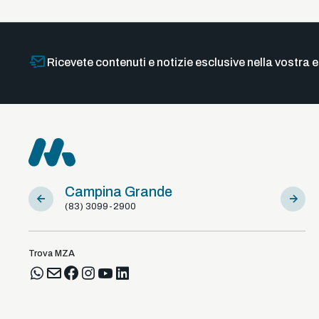
Ricevete contenuti e notizie esclusive nella vostra e
Campina Grande
Sousa
(83) 3099-2900
(83) 981
Trova MZA