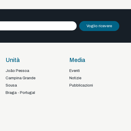
Voglio ricevere
Unità
Media
João Pessoa
Eventi
Campina Grande
Notizie
Sousa
Pubblicazioni
Braga - Portugal