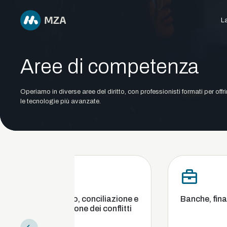
La
Aree di competenza
Operiamo in diverse aree del diritto, con professionisti formati per offr
le tecnologie più avanzate.
rbitrato, conciliazione e
Banche, finanza e cambi
ediazione dei conflitti