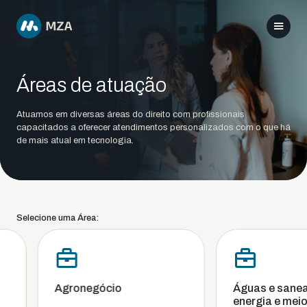
Áreas de atuação
Atuamos em diversas áreas do direito com profissionais
capacitados a oferecer atendimentos personalizados com o que há
de mais atual em tecnologia.
Selecione uma Área:
Agronegócio
Águas e sanea
energia e meio